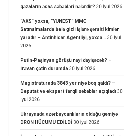
qəzaların əsas səbəbləri nələrdir?
30 İyul 2026
“AXS” yoxsa, “YUNEST” MMC –
Satınalmalarda belə gizli işlərə şəraiti kimlər
yaradır – Antinhisar Agentliyi, yoxsa…
30 İyul
2026
Putin-Paşinyan görüşü nəyi dəyişəcək? –
İrəvan çətin durumda
30 İyul 2026
Magistraturada 3843 yer niyə boş qaldı? –
Deputat və ekspert fərqli səbəblər açıqladı
30
İyul 2026
Ukraynada azərbaycanlıların olduğu gəmiyə
DRON HÜCUMU EDİLDİ
30 İyul 2026