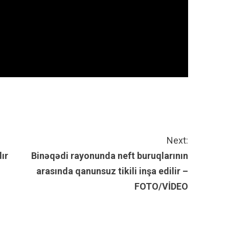
Next:
ır
Binəqədi rayonunda neft buruqlarının
arasında qanunsuz tikili inşa edilir –
FOTO/VİDEO