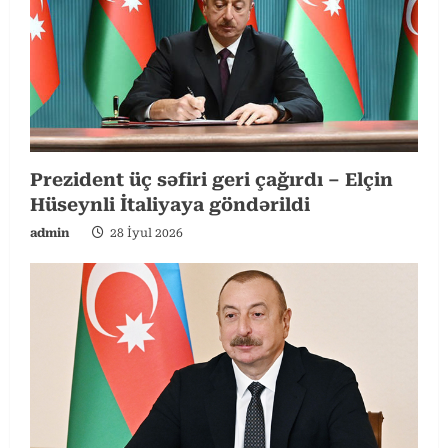
Prezident üç səfiri geri çağırdı – Elçin
Hüseynli İtaliyaya göndərildi
admin
28 İyul 2026