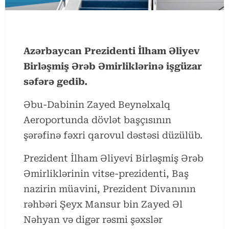
Azərbaycan Prezidenti İlham Əliyev
Birləşmiş Ərəb Əmirliklərinə işgüzar
səfərə gedib.
Əbu-Dabinin Zayed Beynəlxalq
Aeroportunda dövlət başçısının
şərəfinə fəxri qarovul dəstəsi düzülüb.
Prezident İlham Əliyevi Birləşmiş Ərəb
Əmirliklərinin vitse-prezidenti, Baş
nazirin müavini, Prezident Divanının
rəhbəri Şeyx Mansur bin Zayed Əl
Nəhyan və digər rəsmi şəxslər