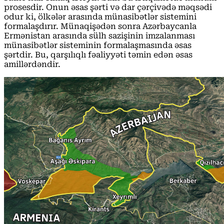
prosesdir. Onun əsas şərti və dar çərçivədə məqsədi
odur ki, ölkələr arasında münasibətlər sistemini
formalaşdırır. Münaqişədən sonra Azərbaycanla
Ermənistan arasında sülh sazişinin imzalanması
münasibətlər sisteminin formalaşmasında əsas
şərtdir. Bu, qarşılıqlı fəaliyyəti təmin edən əsas
amillərdəndir.