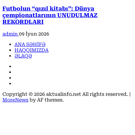
Futbolun “qızıl kitabı”: Dünya
çempionatlarının UNUDULMAZ
REKORDLARI
admin
09 İyun 2026
ANA SƏHİFƏ
HAQQIMIZDA
ƏLAQƏ
Facebook
Instagram
Youtube
X
Copyright © 2026 aktualinfo.net All rights reserved.
|
MoreNews
by AF themes.