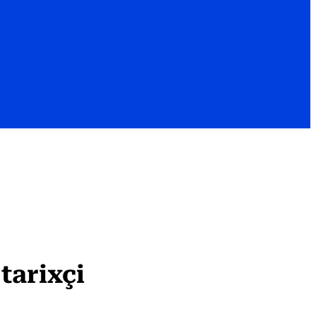
tarixçi