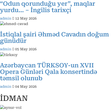
“Odun qorunduğu yer”, maqlar
yurdu… – İngilis tarixçi
admin
12 May 2026
İstiqlal şairi Əhməd Cavadın doğum
günüdür
admin
05 May 2026
Azərbaycan TÜRKSOY-un XVII
Opera Günləri Qala konsertində
təmsil olunub
admin
04 May 2026
İDMAN