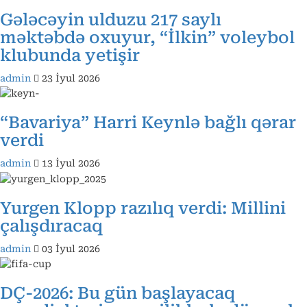
Gələcəyin ulduzu 217 saylı
məktəbdə oxuyur, “İlkin” voleybol
klubunda yetişir
admin
23 İyul 2026
“Bavariya” Harri Keynlə bağlı qərar
verdi
admin
13 İyul 2026
Yurgen Klopp razılıq verdi: Millini
çalışdıracaq
admin
03 İyul 2026
DÇ-2026: Bu gün başlayacaq