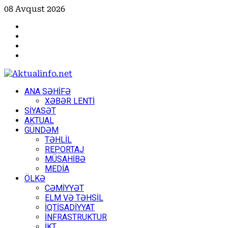
Skip
08 Avqust 2026
to
Facebook
content
Instagram
Youtube
X
Primary
ANA SƏHİFƏ
Menu
XƏBƏR LENTİ
SİYASƏT
AKTUAL
GÜNDƏM
TƏHLİL
REPORTAJ
MÜSAHİBƏ
MEDİA
ÖLKƏ
CƏMİYYƏT
ELM VƏ TƏHSİL
İQTİSADİYYAT
İNFRASTRUKTUR
İKT