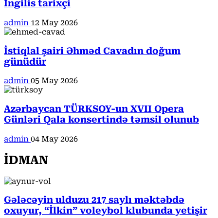
İngilis tarixçi
admin
12 May 2026
İstiqlal şairi Əhməd Cavadın doğum
günüdür
admin
05 May 2026
Azərbaycan TÜRKSOY-un XVII Opera
Günləri Qala konsertində təmsil olunub
admin
04 May 2026
İDMAN
Gələcəyin ulduzu 217 saylı məktəbdə
oxuyur, “İlkin” voleybol klubunda yetişir