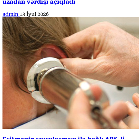
uzadan vərdişi açıqladı
admin
13 İyul 2026