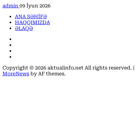
admin
09 İyun 2026
ANA SƏHİFƏ
HAQQIMIZDA
ƏLAQƏ
Facebook
Instagram
Youtube
X
Copyright © 2026 aktualinfo.net All rights reserved.
|
MoreNews
by AF themes.