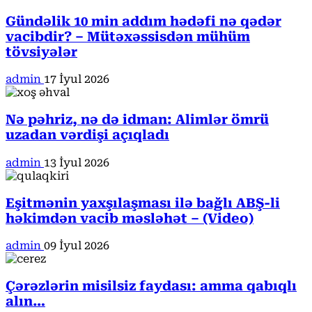
Gündəlik 10 min addım hədəfi nə qədər
vacibdir? – Mütəxəssisdən mühüm
tövsiyələr
admin
17 İyul 2026
Nə pəhriz, nə də idman: Alimlər ömrü
uzadan vərdişi açıqladı
admin
13 İyul 2026
Eşitmənin yaxşılaşması ilə bağlı ABŞ-li
həkimdən vacib məsləhət – (Video)
admin
09 İyul 2026
Çərəzlərin misilsiz faydası: amma qabıqlı
alın…