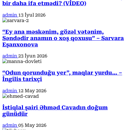
bir daha ifa etmədi? (VİDEO)
admin
13 İyul 2026
“Ey ana məskənim, gözəl vətənim,
Səndədir anamın o xoş qoxusu” – Sarvara
Eşanxonova
admin
23 İyun 2026
“Odun qorunduğu yer”, maqlar yurdu… –
İngilis tarixçi
admin
12 May 2026
İstiqlal şairi Əhməd Cavadın doğum
günüdür
admin
05 May 2026