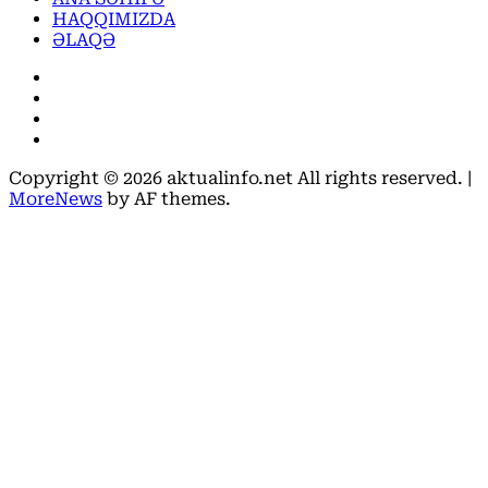
HAQQIMIZDA
ƏLAQƏ
Facebook
Instagram
Youtube
X
Copyright © 2026 aktualinfo.net All rights reserved.
|
MoreNews
by AF themes.