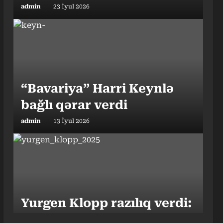
admin
23 İyul 2026
“Bavariya” Harri Keynlə
bağlı qərar verdi
admin
13 İyul 2026
Yurgen Klopp razılıq verdi:
Millini çalışdıracaq