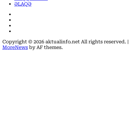
ƏLAQƏ
Facebook
Instagram
Youtube
X
Copyright © 2026 aktualinfo.net All rights reserved.
|
MoreNews
by AF themes.