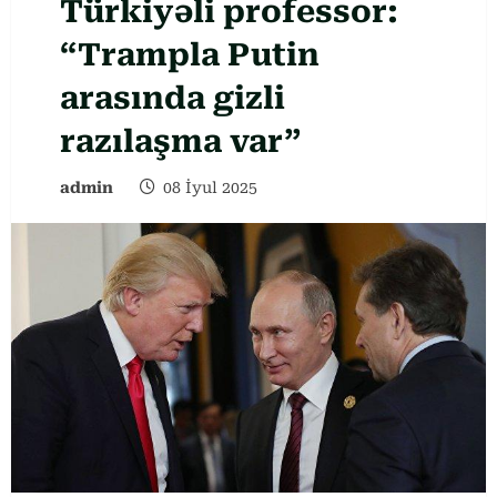
Türkiyəli professor:
“Trampla Putin
arasında gizli
razılaşma var”
admin
08 İyul 2025