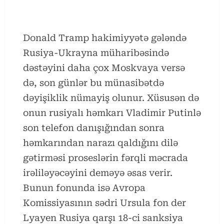
Donald Tramp hakimiyyətə gələndə
Rusiya-Ukrayna müharibəsində
dəstəyini daha çox Moskvaya versə
də, son günlər bu münasibətdə
dəyişiklik nümayiş olunur. Xüsusən də
onun rusiyalı həmkarı Vladimir Putinlə
son telefon danışığından sonra
həmkarından narazı qaldığını dilə
gətirməsi proseslərin fərqli məcrada
irəliləyəcəyini deməyə əsas verir.
Bunun fonunda isə Avropa
Komissiyasının sədri Ursula fon der
Lyayen Rusiya qarşı 18-ci sanksiya