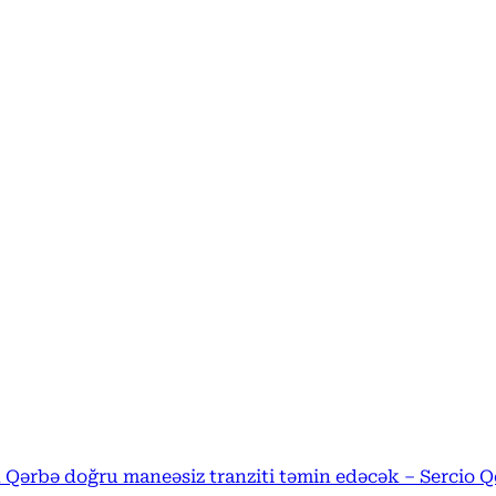
 Qərbə doğru maneəsiz tranziti təmin edəcək – Sercio Q