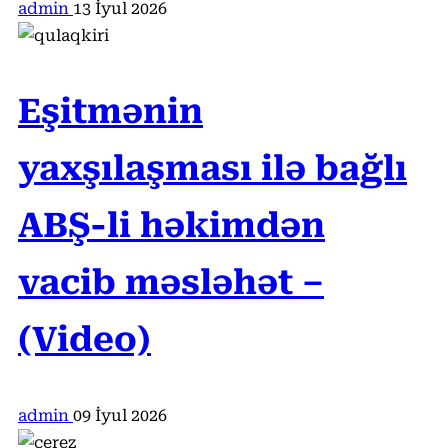
admin
13 İyul 2026
Eşitmənin
yaxşılaşması ilə bağlı
ABŞ-li həkimdən
vacib məsləhət –
(Video)
admin
09 İyul 2026