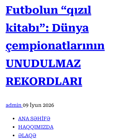
Futbolun “qızıl
kitabı”: Dünya
çempionatlarının
UNUDULMAZ
REKORDLARI
admin
09 İyun 2026
ANA SƏHİFƏ
HAQQIMIZDA
ƏLAQƏ