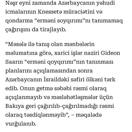
Nəşr eyni zamanda Azərbaycanın yəhudi
icmalarının Knessetə müraciətini və
qondarma “erməni soyqırımı”nı tanımamaq
çağırışını da tirajlayıb.
“Məsələ ilə tanış olan mənbələrin
məlumatına görə, xarici işlər naziri Gideon
Saarın “erməni qoyqırımı”nın tanınması
planlarını açıqlamasından sonra
Azərbaycanın İsraildəki səfiri ölkəni tərk
edib. Onun getmə səbəbi rəsmi olaraq
açıqlanmayıb və məsləhətləşmələr üçün
Bakıya geri çağırılıb-çağırılmadığı rəsmi
olaraq təsdiqlənməyib”, – məqalədə
vurğulanıb.