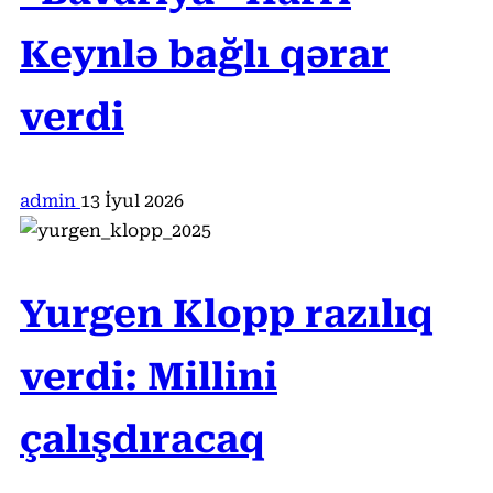
Keynlə bağlı qərar
verdi
admin
13 İyul 2026
Yurgen Klopp razılıq
verdi: Millini
çalışdıracaq