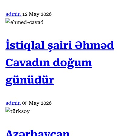
admin
12 May 2026
İstiqlal şairi Əhməd
Cavadın doğum
günüdür
admin
05 May 2026
Azərbaycan