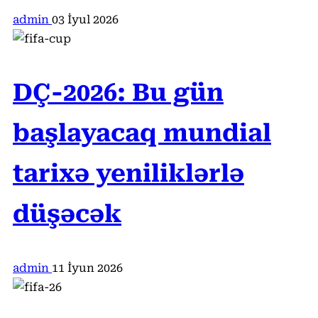
admin
03 İyul 2026
DÇ-2026: Bu gün
başlayacaq mundial
tarixə yeniliklərlə
düşəcək
admin
11 İyun 2026