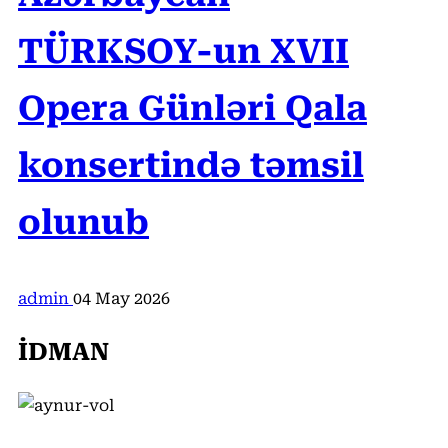
TÜRKSOY-un XVII
Opera Günləri Qala
konsertində təmsil
olunub
admin
04 May 2026
İDMAN